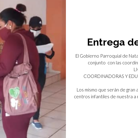
Entrega de
El Gobierno Parroquial de Nat
conjunto con las coord
L
COORDINADORAS Y EDUC
Los mismo que serán de gran a
centros infantiles de nuestra 