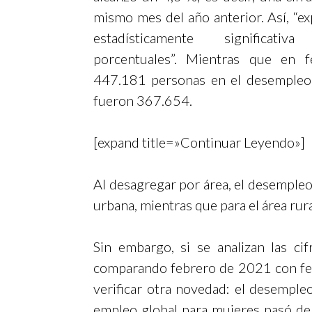
mismo mes del año anterior. Así, “e
estadísticamente significa
porcentuales”. Mientras que en 
447.181 personas en el desempleo,
fueron 367.654.
[expand title=»Continuar Leyendo»]
Al desagregar por área, el desempleo
urbana, mientras que para el área rura
Sin embargo, si se analizan las ci
comparando febrero de 2021 con fe
verificar otra novedad: el desemple
empleo global para mujeres pasó de 