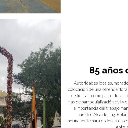
85 años 
Autoridades locales, morador
colocación de una ofrenda floral
de fiestas, como parte de las 
más de parroquialización civil y
la importancia del trabajo ma
nuestro Alcalde, Ing. Rola
permanente para el desarrollo
Ante, 