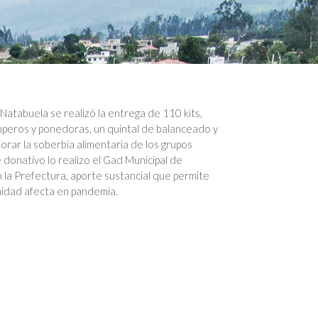
Natabuela se realizó la entrega de 110 kits,
mperos y ponedoras, un quintal de balanceado y
jorar la soberbia alimentaria de los grupos
e donativo lo realizo el Gad Municipal de
la Prefectura, aporte sustancial que permite
nidad afecta en pandemia.