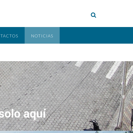
TACTOS
NOTICIAS
solo aquí