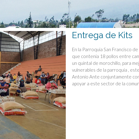
Entrega de Kits
En la Parroquia San Francisco de 
que contenía 18 pollos entre ca
un quintal de morochillo, para me
vulnerables de la parroquia , est
Antonio Ante conjuntamente con 
apoyar a este sector de la comu