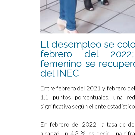
El desempleo se colo
febrero del 2022
femenino se recuper
del INEC
Entre febrero del 2021 y febrero de
1,1 puntos porcentuales, una red
significativa según el ente estadístico
En febrero del 2022, la tasa de de
alcanzó un 4,3 %, es decir, una cif