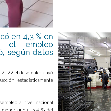
có en 4,3 % en
; el empleo
ó, según datos
l 2022 el desempleo cayó
ucción estadísticamente
.
sempleo a nivel nacional
ra menor que el 5,4 % del