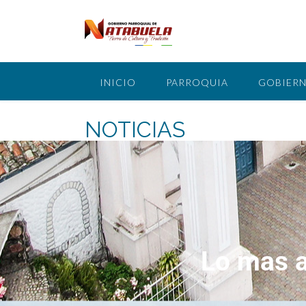
INICIO
PARROQUIA
GOBIERN
NOTICIAS
Lo mas a