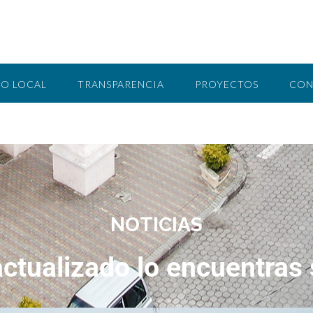
O LOCAL
TRANSPARENCIA
PROYECTOS
CON
NOTICIAS
ctualizado lo encuentras 